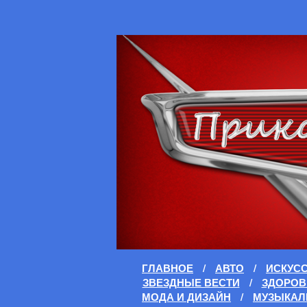
ГЛАВНОЕ
/
АВТО
/
ИСКУС
ЗВЕЗДНЫЕ ВЕСТИ
/
ЗДОРОВ
МОДА И ДИЗАЙН
/
МУЗЫКАЛ