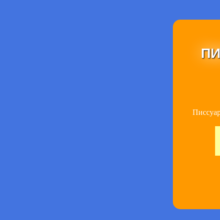
ПИ
Писсуар