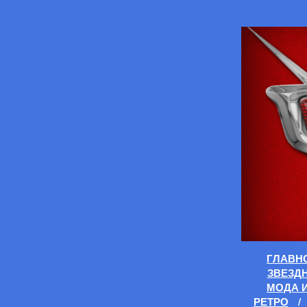
ГЛАВН
ЗВЕЗД
МОДА 
РЕТРО
/