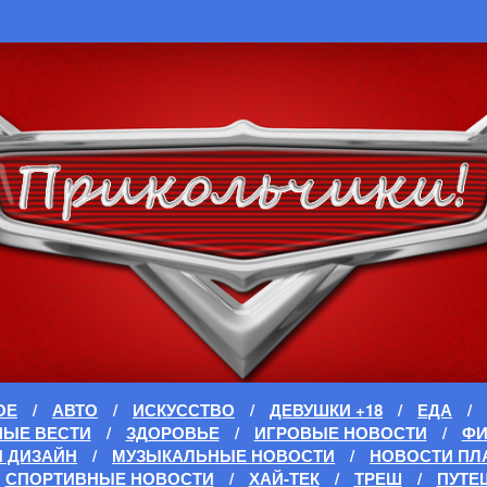
ОЕ
/
АВТО
/
ИСКУССТВО
/
ДЕВУШКИ +18
/
ЕДА
/
НЫЕ ВЕСТИ
/
ЗДОРОВЬЕ
/
ИГРОВЫЕ НОВОСТИ
/
Ф
И ДИЗАЙН
/
МУЗЫКАЛЬНЫЕ НОВОСТИ
/
НОВОСТИ ПЛ
СПОРТИВНЫЕ НОВОСТИ
/
ХАЙ-ТЕК
/
ТРЕШ
/
ПУТЕ