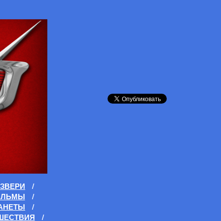
ЗВЕРИ
/
ИЛЬМЫ
/
АНЕТЫ
/
ШЕСТВИЯ
/